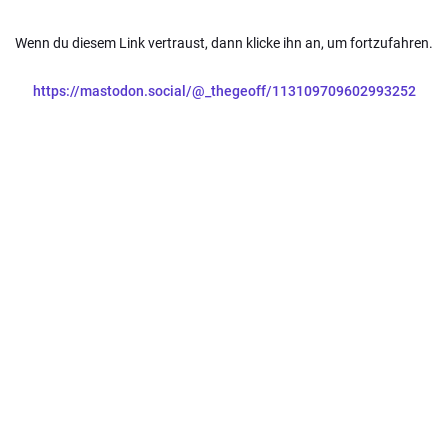
Wenn du diesem Link vertraust, dann klicke ihn an, um fortzufahren.
https://mastodon.social/@_thegeoff/113109709602993252